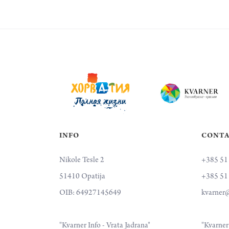
INFO
CONT
Nikole Tesle 2
+385 51
51410 Opatija
+385 51
OIB: 64927145649
kvarner@
"Kvarner Info - Vrata Jadrana"
"Kvarner 