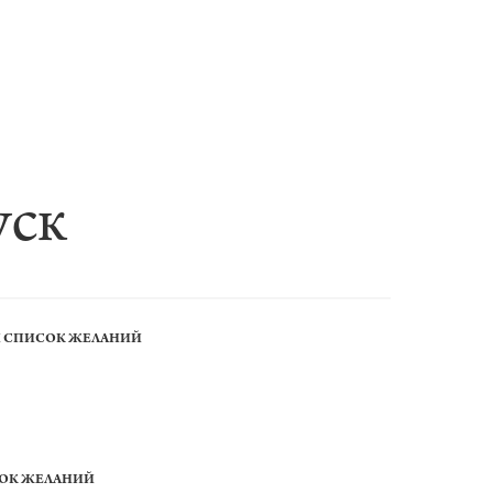
уск
Й СПИСОК ЖЕЛАНИЙ
СОК ЖЕЛАНИЙ