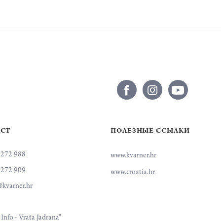
ACT
ПОЛЕЗНЫЕ ССЫЛКИ
 272 988
www.kvarner.hr
 272 909
www.croatia.hr
kvarner.hr
Info - Vrata Jadrana"