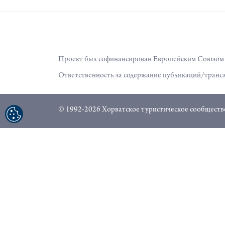
Проект был софинансирован Европейским Союзом и
Ответственность за содержание публикаций/трансл
© 1992-2026 Хорватское туристическое сообщество