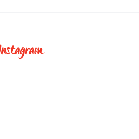
nstagram