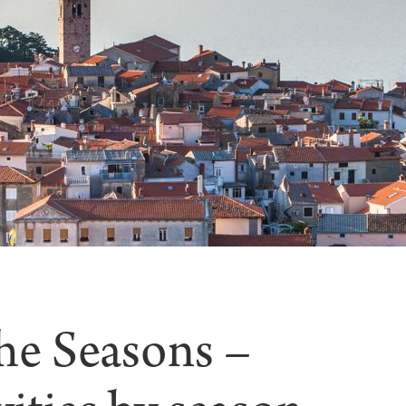
he Seasons –