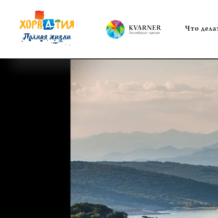
Что дела