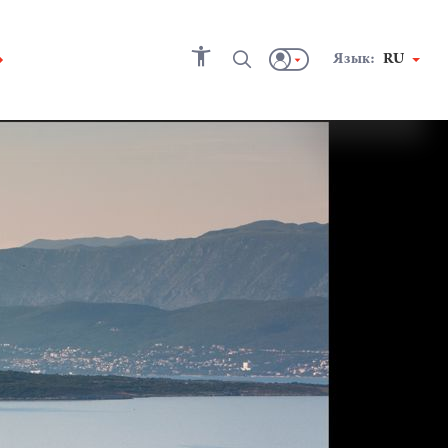
Язык:
RU