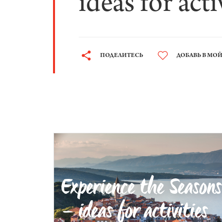
ideas for act
ПОДЕЛИТЕСЬ
ДОБАВЬ В МО
Experience the Seasons
– ideas for activities