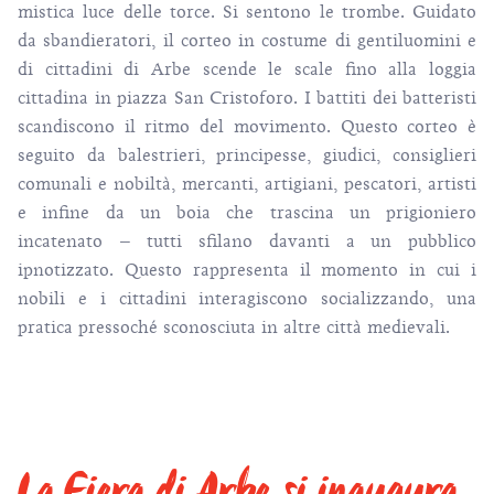
mistica luce delle torce. Si sentono le trombe. Guidato
da sbandieratori, il corteo in costume di gentiluomini e
di cittadini di Arbe scende le scale fino alla loggia
cittadina in piazza San Cristoforo. I battiti dei batteristi
scandiscono il ritmo del movimento. Questo corteo è
seguito da balestrieri, principesse, giudici, consiglieri
comunali e nobiltà, mercanti, artigiani, pescatori, artisti
e infine da un boia che trascina un prigioniero
incatenato – tutti sfilano davanti a un pubblico
ipnotizzato. Questo rappresenta il momento in cui i
nobili e i cittadini interagiscono socializzando, una
pratica pressoché sconosciuta in altre città medievali.
La Fiera di Arbe si inaugura