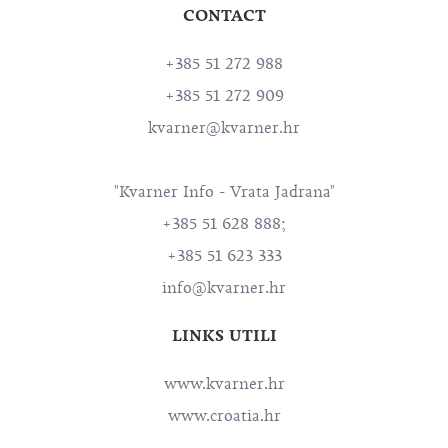
CONTACT
+385 51 272 988
+385 51 272 909
kvarner@kvarner.hr
"Kvarner Info - Vrata Jadrana"
+385 51 628 888;
+385 51 623 333
info@kvarner.hr
LINKS UTILI
www.kvarner.hr
www.croatia.hr