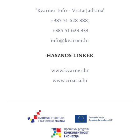
"Kvarner Info - Vrata Jadrana"
+385 51 628 888;
+385 51 623 333
info@kvarner.hr
HASZNOS LINKEK
www.kvarner.hr
www.croatia.hr