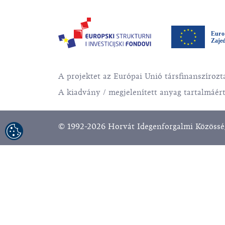
A projektet az Európai Unió társfinanszírozta
A kiadvány / megjelenített anyag tartalmáért
© 1992-2026 Horvát Idegenforgalmi Közösség