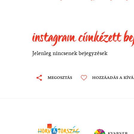
instagram címkézett be
Jelenleg nincsenek bejegyzések
MEGOSZTÁS
HOZZÁADÁS A KÍV