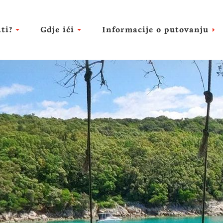
ti?
Gdje ići
Informacije o putovanju