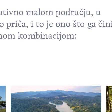
lativno malom području, u
 priča, i to je ono što ga čin
enom kombinacijom: