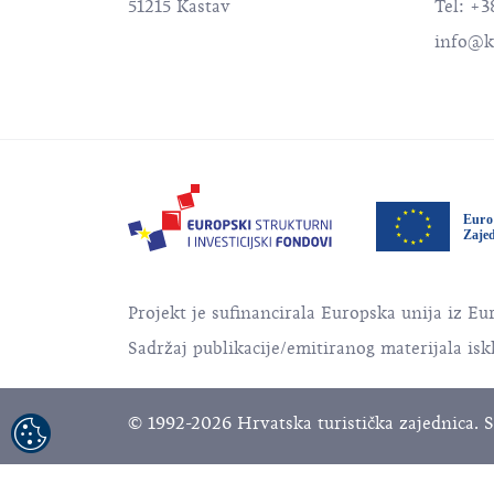
51215 Kastav
Tel: +3
info@k
Projekt je sufinancirala Europska unija iz Eu
Sadržaj publikacije/emitiranog materijala isk
© 1992-2026 Hrvatska turistička zajednica. S