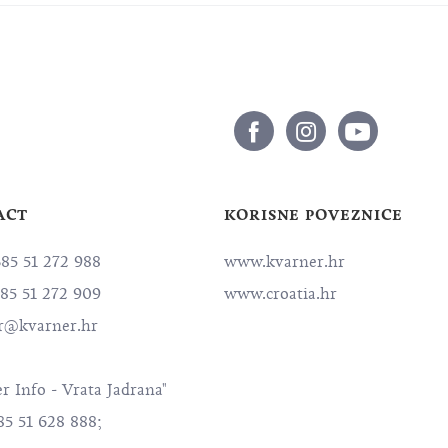
ACT
KORISNE POVEZNICE
385 51 272 988
www.kvarner.hr
385 51 272 909
www.croatia.hr
r@kvarner.hr
r Info - Vrata Jadrana"
85 51 628 888;