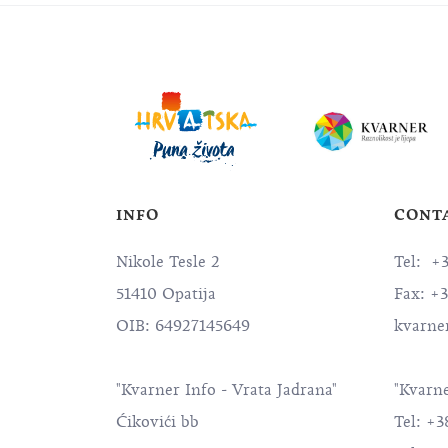
INFO
CONT
Nikole Tesle 2
Tel: +
51410 Opatija
Fax: +
OIB: 64927145649
kvarne
"Kvarner Info - Vrata Jadrana"
"Kvarne
Ćikovići bb
Tel: +3