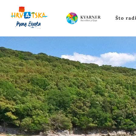
Što radi