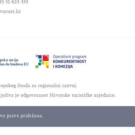
85 51 623 333
varner.hr
ropskog fonda za regionalni razvoj.
ljučiva je odgovornost Hrvatske turističke zajednice.
va prava pridržana.