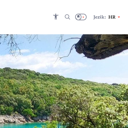
Jezik:
HR