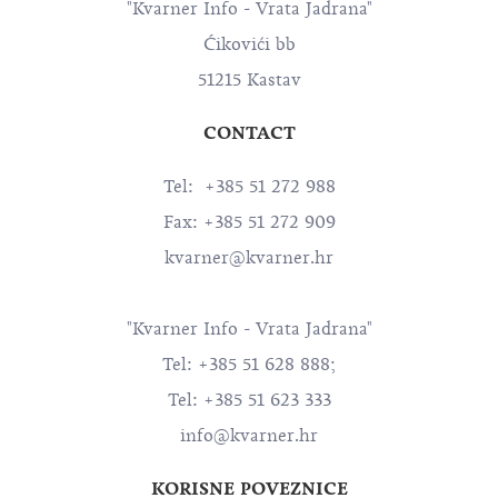
"Kvarner Info - Vrata Jadrana"
Ćikovići bb
51215 Kastav
CONTACT
Tel: +385 51 272 988
Fax: +385 51 272 909
kvarner@kvarner.hr
"Kvarner Info - Vrata Jadrana"
Tel: +385 51 628 888;
Tel: +385 51 623 333
info@kvarner.hr
KORISNE POVEZNICE