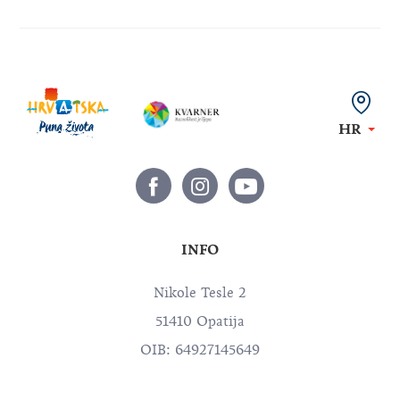
HR
INFO
Nikole Tesle 2
51410 Opatija
OIB: 64927145649