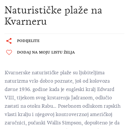
Naturističke plaže na
Kvarneru
PODIJELITE
DODAJ NA MOJU LISTU ŽELJA
Kvarnerske naturističke plaže su ljubiteljima
naturizma vrlo dobro poznate, još od kolovoza
davne 1936. godine kada je engleski kralj Edward
VIII, tijekom svog krstarenja Jadranom, odlučio
zastati na otoku Rabu… Posebnom odlukom rapskih
vlasti kralju i njegovoj kontroverznoj američkoj
zaručnici, pučanki Wallis Simpson, dopušteno je da