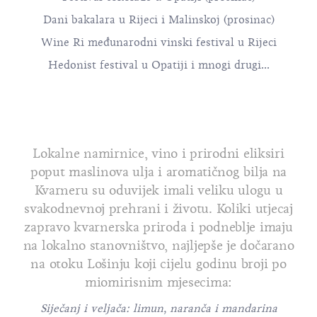
Dani bakalara u Rijeci i Malinskoj (prosinac)
Wine Ri međunarodni vinski festival u Rijeci
Hedonist festival u Opatiji i mnogi drugi...
Lokalne namirnice, vino i prirodni eliksiri
poput maslinova ulja i aromatičnog bilja na
Kvarneru su oduvijek imali veliku ulogu u
svakodnevnoj prehrani i životu. Koliki utjecaj
zapravo kvarnerska priroda i podneblje imaju
na lokalno stanovništvo, najljepše je dočarano
na otoku Lošinju koji cijelu godinu broji po
miomirisnim mjesecima:
Siječanj i veljača: limun, naranča i mandarina