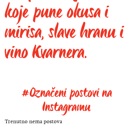
koje pune okusa i
mirisa, slave hranu i
vino Kvarnera.
#Označeni postovi na
Instagramu
Trenutno nema postova