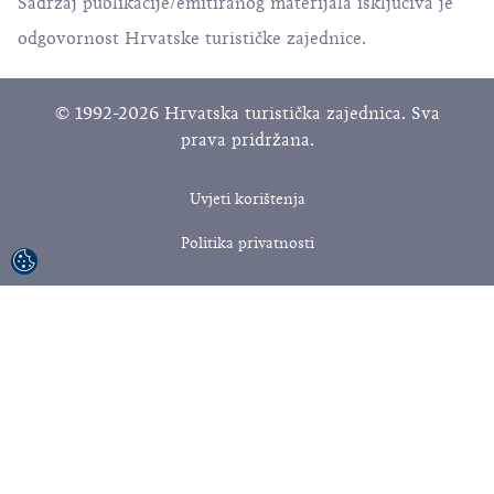
Sadržaj publikacije/emitiranog materijala isključiva je
odgovornost Hrvatske turističke zajednice.
© 1992-2026 Hrvatska turistička zajednica. Sva
prava pridržana.
Uvjeti korištenja
Politika privatnosti