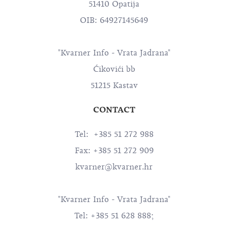
51410 Opatija
OIB: 64927145649
"Kvarner Info - Vrata Jadrana"
Ćikovići bb
51215 Kastav
CONTACT
Tel: +385 51 272 988
Fax: +385 51 272 909
kvarner@kvarner.hr
"Kvarner Info - Vrata Jadrana"
Tel: +385 51 628 888;