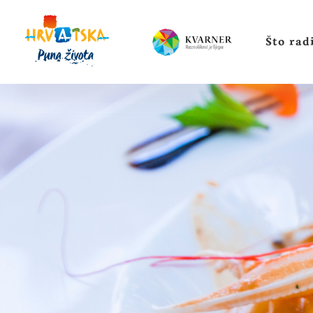
Što radi