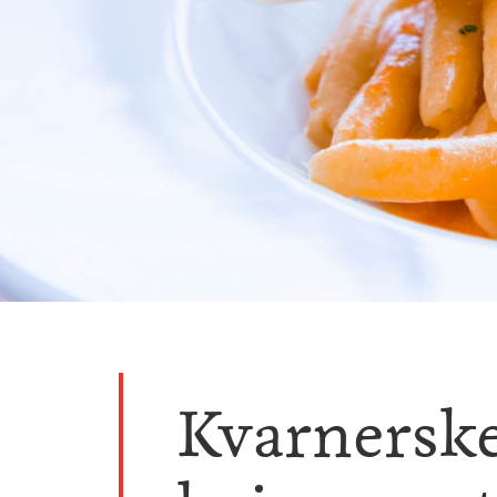
Kvarnersk