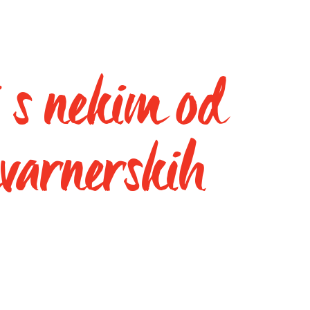
i s nekim od
kvarnerskih