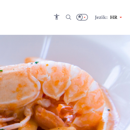
Jezik:
HR