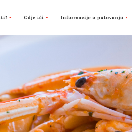
ti?
Gdje ići
Informacije o putovanju