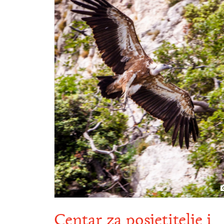
Centar za posjetitelje i