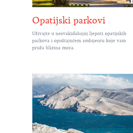
Opatijski parkovi
Uživajte u nesvakidašnjoj ljepoti opatijskih
parkova i opuštajućem ambijentu koje vam
pruža blizina mora.