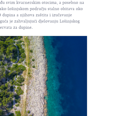
đu svim kvarnerskim otocima, a posebno na
esko-lošinjskom području stalno obitava oko
 dupina a njihova zaštita i izučavanje
uća je zahvaljujući djelovanju Lošinjskog
ervata za dupine.