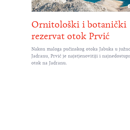
Ornitološki i botanički
rezervat otok Prvić
Nakon maloga pučinskog otoka Jabuka u juž
Jadranu, Prvić je najstjenovitiji i najnedostupn
otok na Jadranu.