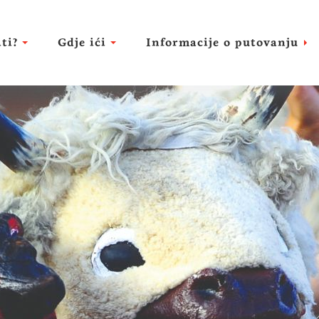
ti?
Gdje ići
Informacije o putovanju