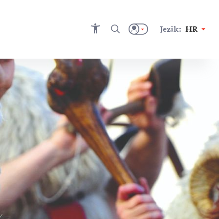
Jezik:
HR