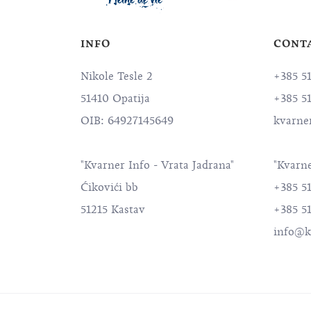
INFO
CONT
Nikole Tesle 2
+385 5
51410 Opatija
+385 5
OIB: 64927145649
kvarne
"Kvarner Info - Vrata Jadrana"
"Kvarne
Ćikovići bb
+385 5
51215 Kastav
+385 51
info@k