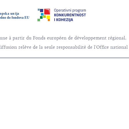
éenne à partir du Fonds européen de développement régional.
ffusion relève de la seule responsabilité de l'Office national
sme. Tous droits réservés.