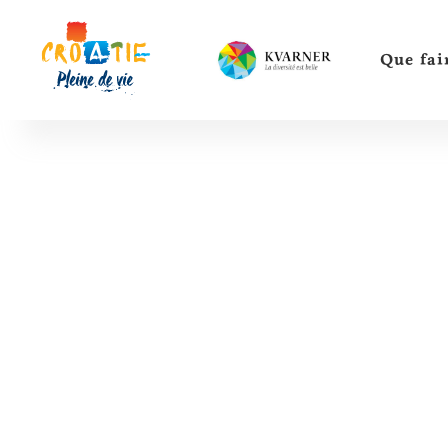
Que fai