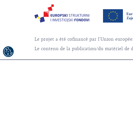
Le projet a été cofinancé par l'Union europ
Le contenu de la publication/du matériel de di
© 1992-2026 Office National Croate du Touri