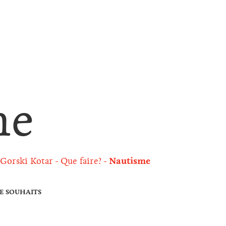
me
-Gorski Kotar
Que faire?
Nautisme
DE SOUHAITS