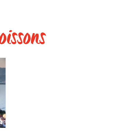
oissons