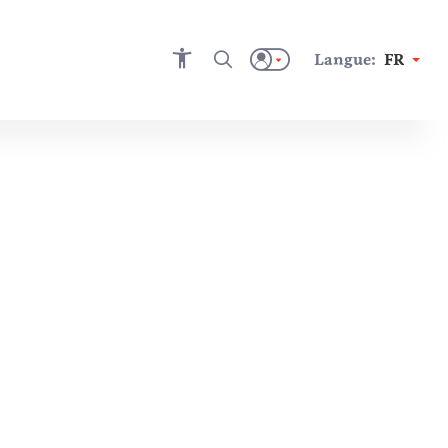
Langue:
FR