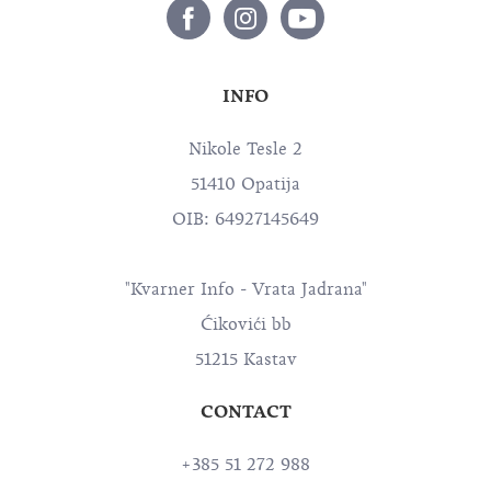
INFO
Nikole Tesle 2
51410 Opatija
OIB: 64927145649
"Kvarner Info - Vrata Jadrana"
Ćikovići bb
51215 Kastav
CONTACT
+385 51 272 988