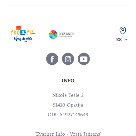
ES
INFO
Nikole Tesle 2
51410 Opatija
OIB: 64927145649
"Kvarner Info - Vrata Jadrana"