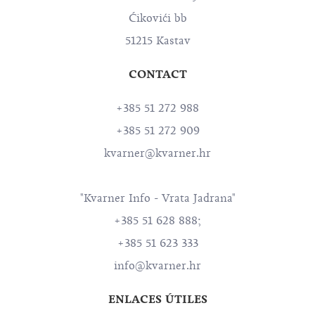
Ćikovići bb
51215 Kastav
CONTACT
+385 51 272 988
+385 51 272 909
kvarner@kvarner.hr
"Kvarner Info - Vrata Jadrana"
+385 51 628 888;
+385 51 623 333
info@kvarner.hr
ENLACES ÚTILES