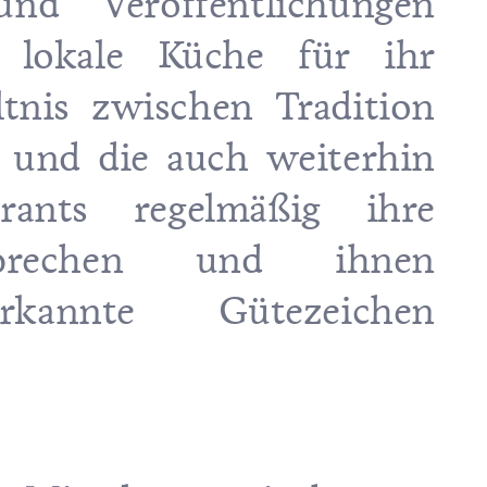
und Veröffentlichungen
e lokale Küche für ihr
tnis zwischen Tradition
 und die auch weiterhin
urants regelmäßig ihre
sprechen und ihnen
erkannte Gütezeichen