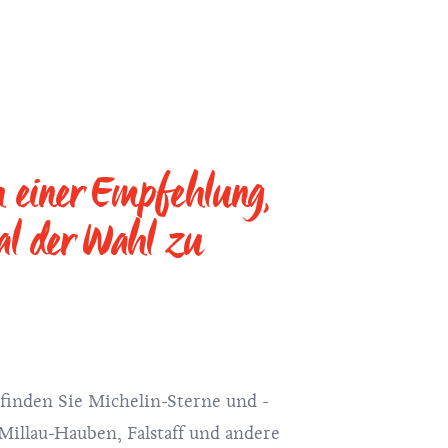
h einer Empfehlung,
al der Wahl zu
finden Sie Michelin-Sterne und -
illau-Hauben, Falstaff und andere