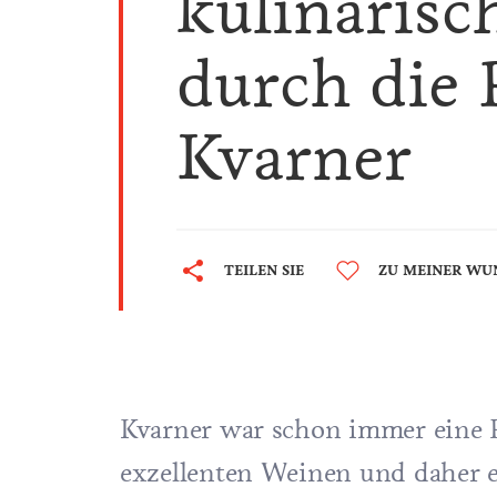
kulinarisc
durch die 
Kvarner
TEILEN SIE
ZU MEINER WU
Kvarner war schon immer eine R
exzellenten Weinen und daher ei