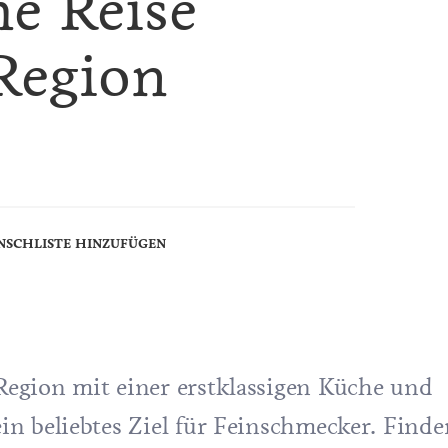
he Reise
Region
NSCHLISTE HINZUFÜGEN
egion mit einer erstklassigen Küche und
n beliebtes Ziel für Feinschmecker. Finde