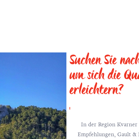
Suchen Sie nac
um sich die Qu
erleichtern?
In der Region Kvarner 
Empfehlungen, Gault & M