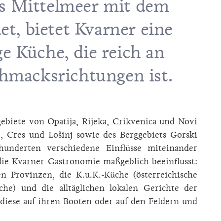
as Mittelmeer mit dem
t, bietet Kvarner eine
ge Küche, die reich an
macksrichtungen ist.
ebiete von Opatija, Rijeka, Crikvenica und Novi
, Cres und Lošinj sowie des Berggebiets Gorski
hunderten verschiedene Einflüsse miteinander
ie Kvarner-Gastronomie maßgeblich beeinflusst:
n Provinzen, die K.u.K.-Küche (österreichische
che) und die alltäglichen lokalen Gerichte der
 diese auf ihren Booten oder auf den Feldern und