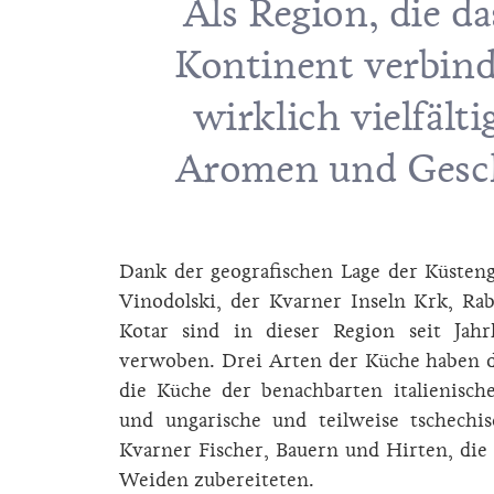
Als Region, die d
Kontinent verbinde
wirklich vielfälti
Aromen und Gesch
Dank der geografischen Lage der Küsteng
Vinodolski, der Kvarner Inseln Krk, Rab
Kotar sind in dieser Region seit Jahr
verwoben. Drei Arten der Küche haben d
die Küche der benachbarten italienische
und ungarische und teilweise tschechis
Kvarner Fischer, Bauern und Hirten, die
Weiden zubereiteten.