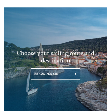
Choose your sailing route and
destination
ERKUNDEN SIE