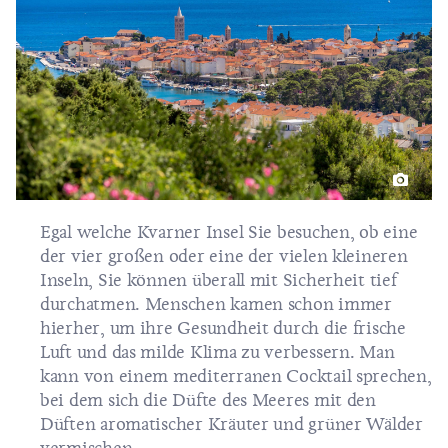
Egal welche Kvarner Insel Sie besuchen, ob eine
der vier großen oder eine der vielen kleineren
Inseln, Sie können überall mit Sicherheit tief
durchatmen. Menschen kamen schon immer
hierher, um ihre Gesundheit durch die frische
Luft und das milde Klima zu verbessern. Man
kann von einem mediterranen Cocktail sprechen,
bei dem sich die Düfte des Meeres mit den
Düften aromatischer Kräuter und grüner Wälder